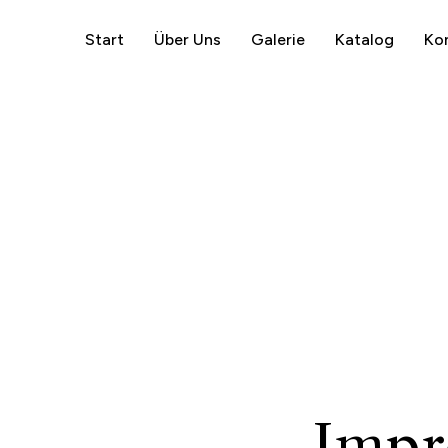
Start
Über Uns
Galerie
Katalog
Ko
Impr