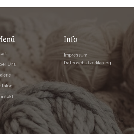
Menü
Info
tart
Impressum
Datenschutzerklärung
ber Uns
alerie
atalog
ontakt