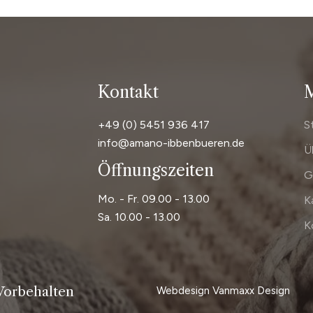
Kontakt
+49 (0) 5451 936 417
S
info@amano-ibbenbueren.de
Ü
Öffnungszeiten
G
Mo. - Fr. 09.00 - 13.00
K
Sa. 10.00 - 13.00
K
Vorbehalten
Webdesign
Vanmaxx Design