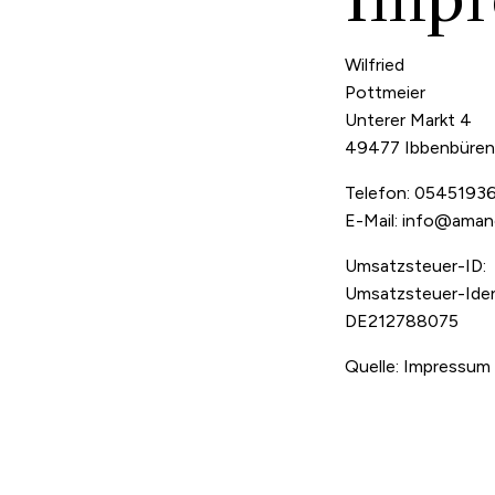
Wilfried
Pottmeier
Unterer Markt 4
49477 Ibbenbüren
Telefon:
0545193
E-Mail:
info@amano
Umsatzsteuer-ID:
Umsatzsteuer-Iden
DE212788075
Quelle: Impressum