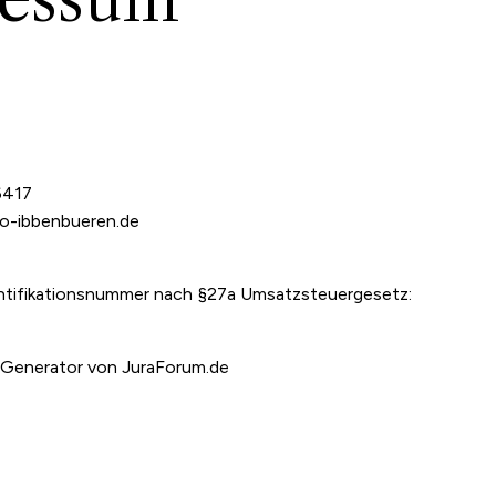
6417
-ibbenbueren.de
tifikationsnummer nach §27a Umsatzsteuergesetz:
 Generator von JuraForum.de