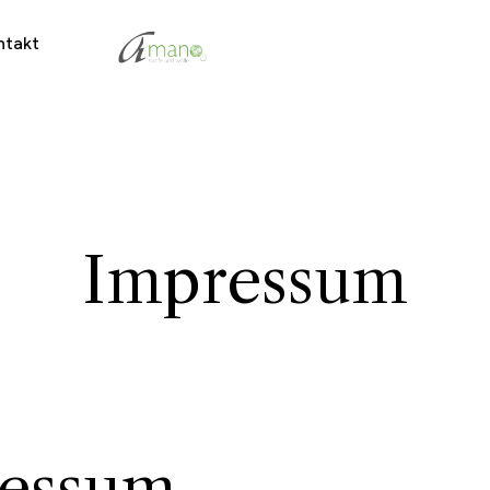
ntakt
Impressum
essum